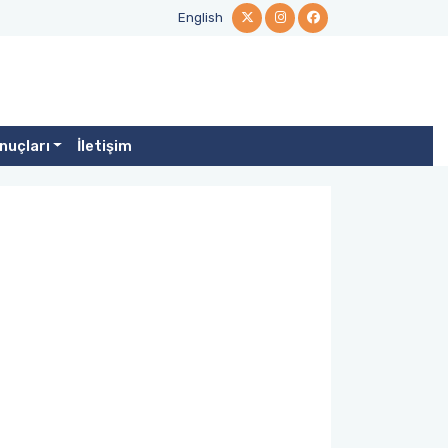
English
nuçları
İletişim