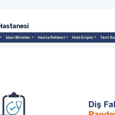
 Hastanesi
İdari Birimler
Hasta Rehberi
Hızlı Erişim
Test So