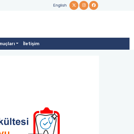
English
nuçları
İletişim