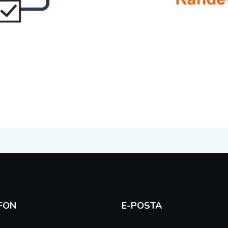
FON
E-POSTA